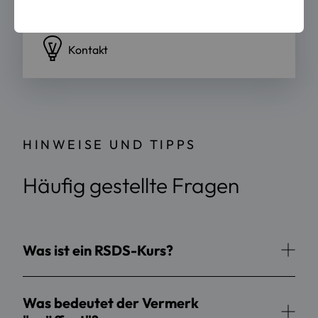
bekommen, helfen wir Ihnen gerne weiter.
Kontakt
HINWEISE UND TIPPS
Häufig gestellte Fragen
Was ist ein RSDS-Kurs?
Was bedeutet der Vermerk