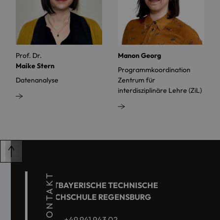
Prof. Dr.
Manon Georg
Maike Stern
Programmkoordination
Datenanalyse
Zentrum für
interdisziplinäre Lehre (ZiL)
KONTAKT
OSTBAYERISCHE TECHNISCHE
HOCHSCHULE REGENSBURG
+49 941 943 02