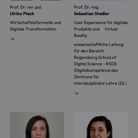
Prof. Dr. rer. pol.
Prof. Dr.-Ing.
Ulrike Plach
Sebastian Stadler
Wirtschaftsinformatik und
User Experience für digitale
Digitale Transformation
Produkte und ⠀ Virtual
Reality
wissenschaftliche Leitung
für den Bereich
Regensburg School of
Digital Science - RSDS
(Digitalkompetenz) des
Zentrums für
interdisziplinäre Lehre (ZiL)